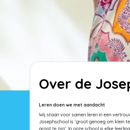
Over de Jose
Leren doen we met aandacht
Wij staan voor samen leren in een vertro
Josephschool is ‘groot genoeg om klein te
groot te zijn’. In onze school is elke leerl