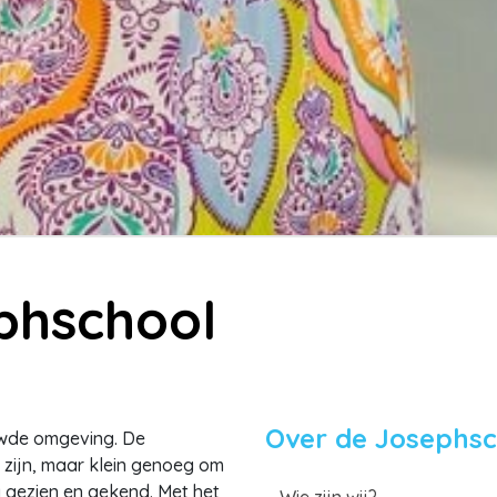
phschool
Over de Josephsc
uwde omgeving. De
 zijn, maar klein genoeg om
ing gezien en gekend. Met het
Wie zijn wij?