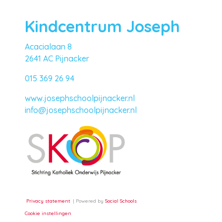
Kindcentrum Joseph
Acacialaan 8
2641 AC Pijnacker
015 369 26 94
www.josephschoolpijnacker.nl
info@josephschoolpijnacker.nl
Privacy statement
Powered by
Social Schools
Cookie instellingen