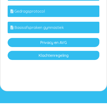
Gedragsprotocol
Basisafspraken gymnastiek
Privacy en AVG
Klachtenregeling